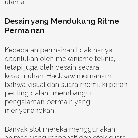
utama.
Desain yang Mendukung Ritme
Permainan
Kecepatan permainan tidak hanya
ditentukan oleh mekanisme teknis,
tetapi juga oleh desain secara
keseluruhan. Hacksaw memahami
bahwa visual dan suara memiliki peran
penting dalam membangun
pengalaman bermain yang
menyenangkan.
Banyak slot mereka menggunakan
animasi yang responsif dan efek suara