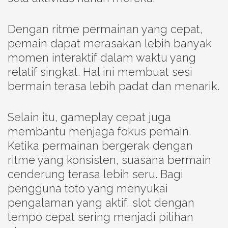
Dengan ritme permainan yang cepat,
pemain dapat merasakan lebih banyak
momen interaktif dalam waktu yang
relatif singkat. Hal ini membuat sesi
bermain terasa lebih padat dan menarik.
Selain itu, gameplay cepat juga
membantu menjaga fokus pemain.
Ketika permainan bergerak dengan
ritme yang konsisten, suasana bermain
cenderung terasa lebih seru. Bagi
pengguna toto yang menyukai
pengalaman yang aktif, slot dengan
tempo cepat sering menjadi pilihan