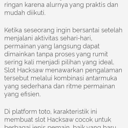
ringan karena alurnya yang praktis dan
mudah diikuti.
Ketika seseorang ingin bersantai setelah
menjalani aktivitas sehari-hari,
permainan yang langsung dapat
dimainkan tanpa proses yang rumit
sering kali menjadi pilihan yang ideal.
Slot Hacksaw menawarkan pengalaman
tersebut melalui kombinasi antarmuka
yang sederhana dan ritme permainan
yang efisien.
Di platform toto, karakteristik ini
membuat slot Hacksaw cocok untuk
berbagai jenis pemain, baik yang baru