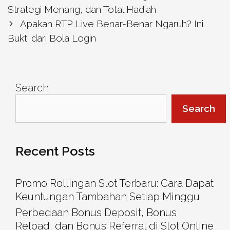
navigation
Strategi Menang, dan Total Hadiah
Apakah RTP Live Benar-Benar Ngaruh? Ini
Bukti dari Bola Login
Search
Search
Recent Posts
Promo Rollingan Slot Terbaru: Cara Dapat
Keuntungan Tambahan Setiap Minggu
Perbedaan Bonus Deposit, Bonus
Reload, dan Bonus Referral di Slot Online