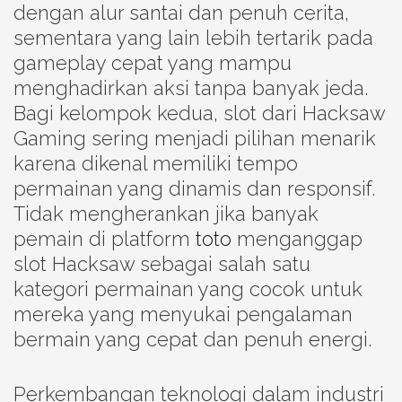
dengan alur santai dan penuh cerita,
sementara yang lain lebih tertarik pada
gameplay cepat yang mampu
menghadirkan aksi tanpa banyak jeda.
Bagi kelompok kedua, slot dari Hacksaw
Gaming sering menjadi pilihan menarik
karena dikenal memiliki tempo
permainan yang dinamis dan responsif.
Tidak mengherankan jika banyak
pemain di platform
toto
menganggap
slot Hacksaw sebagai salah satu
kategori permainan yang cocok untuk
mereka yang menyukai pengalaman
bermain yang cepat dan penuh energi.
Perkembangan teknologi dalam industri