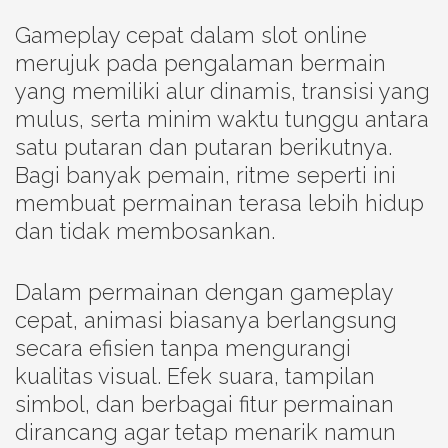
Gameplay cepat dalam slot online
merujuk pada pengalaman bermain
yang memiliki alur dinamis, transisi yang
mulus, serta minim waktu tunggu antara
satu putaran dan putaran berikutnya.
Bagi banyak pemain, ritme seperti ini
membuat permainan terasa lebih hidup
dan tidak membosankan.
Dalam permainan dengan gameplay
cepat, animasi biasanya berlangsung
secara efisien tanpa mengurangi
kualitas visual. Efek suara, tampilan
simbol, dan berbagai fitur permainan
dirancang agar tetap menarik namun