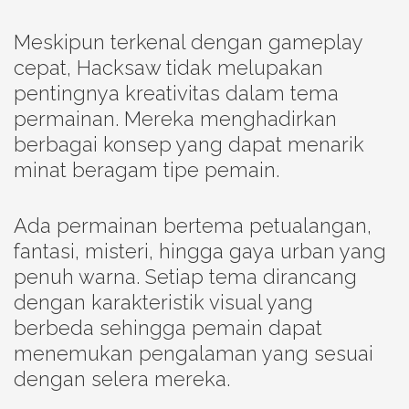
Meskipun terkenal dengan gameplay
cepat, Hacksaw tidak melupakan
pentingnya kreativitas dalam tema
permainan. Mereka menghadirkan
berbagai konsep yang dapat menarik
minat beragam tipe pemain.
Ada permainan bertema petualangan,
fantasi, misteri, hingga gaya urban yang
penuh warna. Setiap tema dirancang
dengan karakteristik visual yang
berbeda sehingga pemain dapat
menemukan pengalaman yang sesuai
dengan selera mereka.