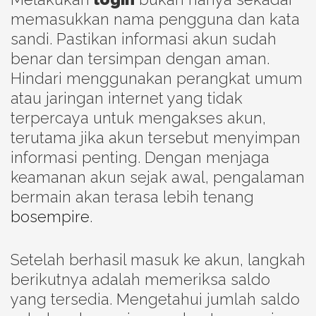
memasukkan nama pengguna dan kata
sandi. Pastikan informasi akun sudah
benar dan tersimpan dengan aman.
Hindari menggunakan perangkat umum
atau jaringan internet yang tidak
terpercaya untuk mengakses akun,
terutama jika akun tersebut menyimpan
informasi penting. Dengan menjaga
keamanan akun sejak awal, pengalaman
bermain akan terasa lebih tenang
bosempire
.
Setelah berhasil masuk ke akun, langkah
berikutnya adalah memeriksa saldo
yang tersedia. Mengetahui jumlah saldo