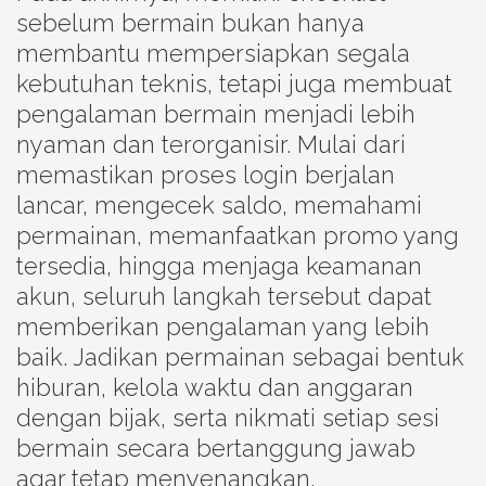
sebelum bermain bukan hanya
membantu mempersiapkan segala
kebutuhan teknis, tetapi juga membuat
pengalaman bermain menjadi lebih
nyaman dan terorganisir. Mulai dari
memastikan proses login berjalan
lancar, mengecek saldo, memahami
permainan, memanfaatkan promo yang
tersedia, hingga menjaga keamanan
akun, seluruh langkah tersebut dapat
memberikan pengalaman yang lebih
baik. Jadikan permainan sebagai bentuk
hiburan, kelola waktu dan anggaran
dengan bijak, serta nikmati setiap sesi
bermain secara bertanggung jawab
agar tetap menyenangkan.