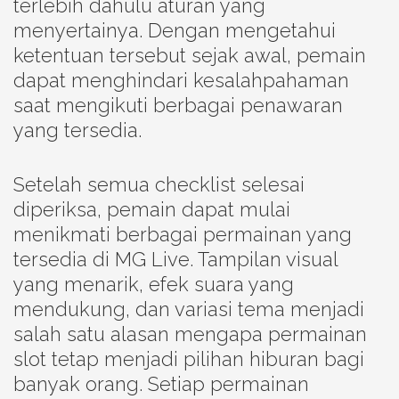
terlebih dahulu aturan yang
menyertainya. Dengan mengetahui
ketentuan tersebut sejak awal, pemain
dapat menghindari kesalahpahaman
saat mengikuti berbagai penawaran
yang tersedia.
Setelah semua checklist selesai
diperiksa, pemain dapat mulai
menikmati berbagai permainan yang
tersedia di MG Live. Tampilan visual
yang menarik, efek suara yang
mendukung, dan variasi tema menjadi
salah satu alasan mengapa permainan
slot tetap menjadi pilihan hiburan bagi
banyak orang. Setiap permainan