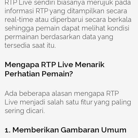
RTP Live sendiri biasanya merujuk pada
informasi RTP yang ditampilkan secara
real-time atau diperbarui secara berkala
sehingga pemain dapat melihat kondisi
permainan berdasarkan data yang
tersedia saat itu.
Mengapa RTP Live Menarik
Perhatian Pemain?
Ada beberapa alasan mengapa RTP
Live menjadi salah satu fitur yang paling
sering dicari.
1. Memberikan Gambaran Umum