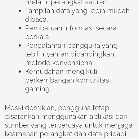
melalui perangkat seluler.
Tampilan data yang lebih mudah
dibaca.
Pembaruan informasi secara
berkala.
Pengalaman pengguna yang
lebih nyaman dibandingkan
metode konvensional.
Kemudahan mengikuti
perkembangan komunitas
gaming.
Meski demikian, pengguna tetap
disarankan menggunakan aplikasi dari
sumber yang terpercaya untuk menjaga
keamanan perangkat dan data pribadi.