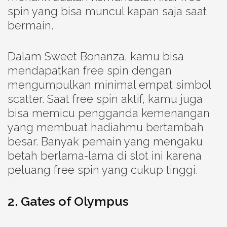
spin yang bisa muncul kapan saja saat
bermain.
Dalam Sweet Bonanza, kamu bisa
mendapatkan free spin dengan
mengumpulkan minimal empat simbol
scatter. Saat free spin aktif, kamu juga
bisa memicu pengganda kemenangan
yang membuat hadiahmu bertambah
besar. Banyak pemain yang mengaku
betah berlama-lama di slot ini karena
peluang free spin yang cukup tinggi.
2. Gates of Olympus