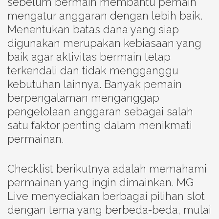
sebelum bermain membantu pemain
mengatur anggaran dengan lebih baik.
Menentukan batas dana yang siap
digunakan merupakan kebiasaan yang
baik agar aktivitas bermain tetap
terkendali dan tidak mengganggu
kebutuhan lainnya. Banyak pemain
berpengalaman menganggap
pengelolaan anggaran sebagai salah
satu faktor penting dalam menikmati
permainan.
Checklist berikutnya adalah memahami
permainan yang ingin dimainkan. MG
Live menyediakan berbagai pilihan slot
dengan tema yang berbeda-beda, mulai