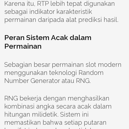
Karena itu, RTP lebih tepat digunakan
sebagai indikator karakteristik
permainan daripada alat prediksi hasil.
Peran Sistem Acak dalam
Permainan
Sebagian besar permainan slot modern
menggunakan teknologi Random
Number Generator atau RNG.
RNG bekerja dengan menghasilkan
kombinasi angka secara acak dalam
hitungan milidetik. Sistem ini
memastikan bahwa setiap putaran