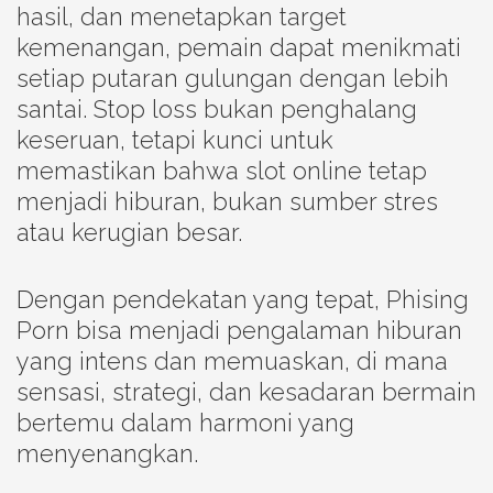
hasil, dan menetapkan target
kemenangan, pemain dapat menikmati
setiap putaran gulungan dengan lebih
santai. Stop loss bukan penghalang
keseruan, tetapi kunci untuk
memastikan bahwa slot online tetap
menjadi hiburan, bukan sumber stres
atau kerugian besar.
Dengan pendekatan yang tepat, Phising
Porn bisa menjadi pengalaman hiburan
yang intens dan memuaskan, di mana
sensasi, strategi, dan kesadaran bermain
bertemu dalam harmoni yang
menyenangkan.