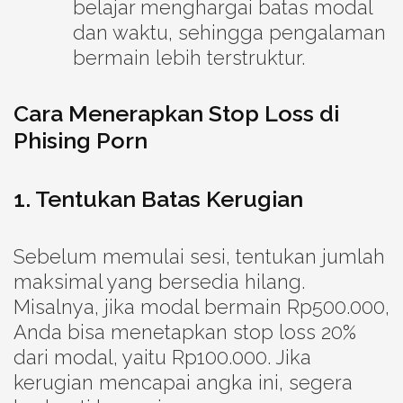
belajar menghargai batas modal
dan waktu, sehingga pengalaman
bermain lebih terstruktur.
Cara Menerapkan Stop Loss di
Phising Porn
1. Tentukan Batas Kerugian
Sebelum memulai sesi, tentukan jumlah
maksimal yang bersedia hilang.
Misalnya, jika modal bermain Rp500.000,
Anda bisa menetapkan stop loss 20%
dari modal, yaitu Rp100.000. Jika
kerugian mencapai angka ini, segera