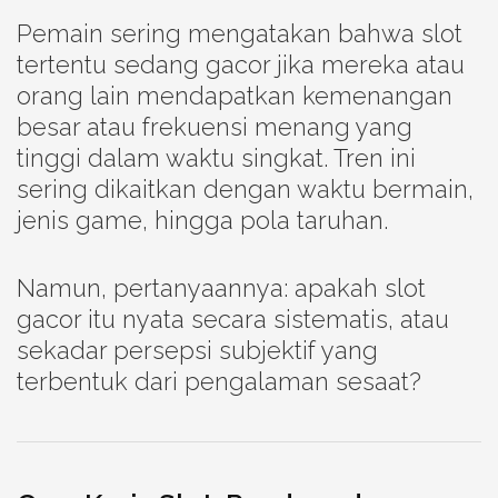
Pemain sering mengatakan bahwa slot
tertentu sedang gacor jika mereka atau
orang lain mendapatkan kemenangan
besar atau frekuensi menang yang
tinggi dalam waktu singkat. Tren ini
sering dikaitkan dengan waktu bermain,
jenis game, hingga pola taruhan.
Namun, pertanyaannya: apakah slot
gacor itu nyata secara sistematis, atau
sekadar persepsi subjektif yang
terbentuk dari pengalaman sesaat?