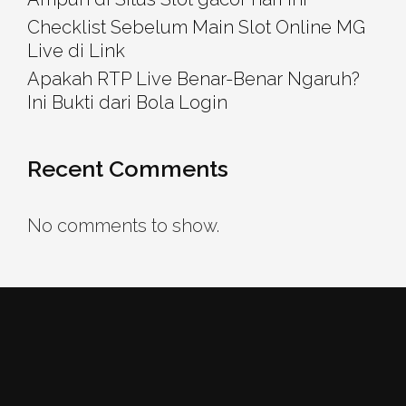
Checklist Sebelum Main Slot Online MG
Live di Link
Apakah RTP Live Benar-Benar Ngaruh?
Ini Bukti dari Bola Login
Recent Comments
No comments to show.