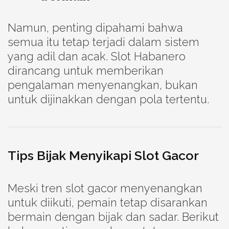
Namun, penting dipahami bahwa
semua itu tetap terjadi dalam sistem
yang adil dan acak. Slot Habanero
dirancang untuk memberikan
pengalaman menyenangkan, bukan
untuk dijinakkan dengan pola tertentu.
Tips Bijak Menyikapi Slot Gacor
Meski tren slot gacor menyenangkan
untuk diikuti, pemain tetap disarankan
bermain dengan bijak dan sadar. Berikut