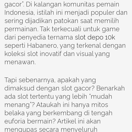
gacor”. Di kalangan komunitas pemain
Indonesia, istilah ini menjadi populer dan
sering dijadikan patokan saat memilih
permainan. Tak terkecuali untuk game
dari penyedia ternama
slot depo 10k
seperti Habanero, yang terkenal dengan
koleksi slot inovatif dan visual yang
menawan.
Tapi sebenarnya, apakah yang
dimaksud dengan slot gacor? Benarkah
ada slot tertentu yang lebih “mudah
menang”? Ataukah ini hanya mitos
belaka yang berkembang di tengah
euforia bermain? Artikel ini akan
mengupas secara menyeluruh