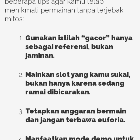
beberapa tips agar kamu tetap
menikmati permainan tanpa terjebak
mitos:
Gunakan istilah “gacor” hanya
sebagai referensi, bukan
jaminan.
Mainkan slot yang kamu sukai,
bukan hanya karena sedang
ramai dibicarakan.
Tetapkan anggaran bermain
dan jangan terbawa euforia.
Manfaatkan mode demo untuk