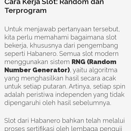
Cara Kerja Slot: Random dan
Terprogram
Untuk menjawab pertanyaan tersebut,
kita perlu memahami bagaimana slot
bekerja, khususnya dari pengembang
seperti Habanero. Semua slot modern
menggunakan sistem
RNG (Random
Number Generator)
, yaitu algoritma
yang menghasilkan hasil secara acak
untuk setiap putaran. Artinya, setiap spin
adalah peristiwa independen yang tidak
dipengaruhi oleh hasil sebelumnya.
Slot dari Habanero bahkan telah melalui
proses sertifikasi oleh lembaga penguji