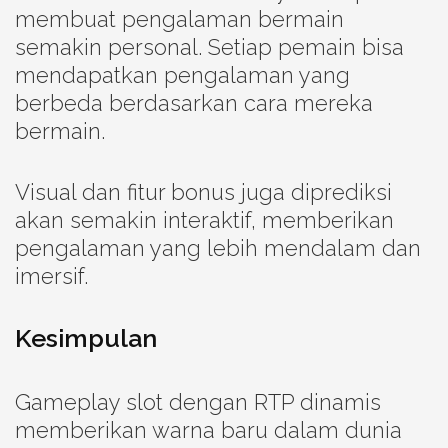
membuat pengalaman bermain
semakin personal. Setiap pemain bisa
mendapatkan pengalaman yang
berbeda berdasarkan cara mereka
bermain.
Visual dan fitur bonus juga diprediksi
akan semakin interaktif, memberikan
pengalaman yang lebih mendalam dan
imersif.
Kesimpulan
Gameplay slot dengan RTP dinamis
memberikan warna baru dalam dunia