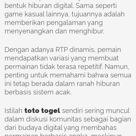
bentuk hiburan digital. Sama seperti
game kasual lainnya, tujuannya adalah
memberikan pengalaman yang
menyenangkan dan menghibur.
Dengan adanya RTP dinamis, pemain
mendapatkan variasi yang membuat
permainan tidak terasa repetitif. Namun,
penting untuk memahami bahwa semua
ini tetap berada dalam ranah hiburan
berbasis sistem acak.
Istilah
toto togel
sendiri sering muncul
dalam diskusi komunitas sebagai bagian
dari budaya digital yang membahas