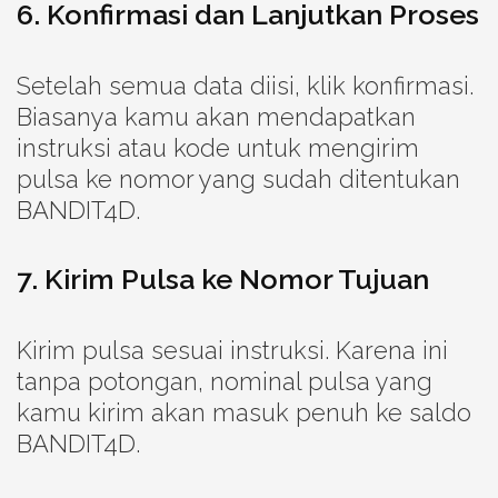
6. Konfirmasi dan Lanjutkan Proses
Setelah semua data diisi, klik konfirmasi.
Biasanya kamu akan mendapatkan
instruksi atau kode untuk mengirim
pulsa ke nomor yang sudah ditentukan
BANDIT4D.
7. Kirim Pulsa ke Nomor Tujuan
Kirim pulsa sesuai instruksi. Karena ini
tanpa potongan, nominal pulsa yang
kamu kirim akan masuk penuh ke saldo
BANDIT4D.