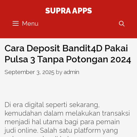
Skip
SUPRA APPS
to
content
Menu
SE
Cara Deposit Bandit4D Pakai
Pulsa 3 Tanpa Potongan 2024
September 3, 2025
by
admin
Di era digital seperti sekarang,
kemudahan dalam melakukan transaksi
menjadi hal utama bagi para pemain
judi online. Salah satu platform yang