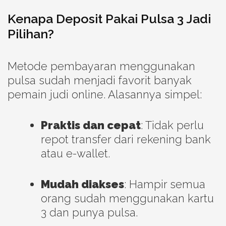
Kenapa Deposit Pakai Pulsa 3 Jadi
Pilihan?
Metode pembayaran menggunakan
pulsa sudah menjadi favorit banyak
pemain judi online. Alasannya simpel:
Praktis dan cepat
: Tidak perlu
repot transfer dari rekening bank
atau e-wallet.
Mudah diakses
: Hampir semua
orang sudah menggunakan kartu
3 dan punya pulsa.