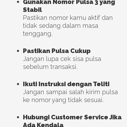
Gunakan Nomor Pulsa 3 yang
Stabil
Pastikan nomor kamu aktif dan
tidak sedang dalam masa
tenggang.
Pastikan Pulsa Cukup
Jangan lupa cek sisa pulsa
sebelum transaksi.
Ikuti Instruksi dengan Teliti
Jangan sampai salah kirim pulsa
ke nomor yang tidak sesuai.
Hubungi Customer Service Jika
Ada Kendala