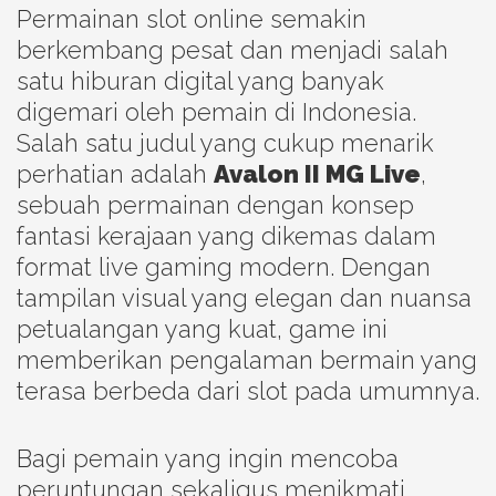
Permainan slot online semakin
berkembang pesat dan menjadi salah
satu hiburan digital yang banyak
digemari oleh pemain di Indonesia.
Salah satu judul yang cukup menarik
perhatian adalah
Avalon II MG Live
,
sebuah permainan dengan konsep
fantasi kerajaan yang dikemas dalam
format live gaming modern. Dengan
tampilan visual yang elegan dan nuansa
petualangan yang kuat, game ini
memberikan pengalaman bermain yang
terasa berbeda dari slot pada umumnya.
Bagi pemain yang ingin mencoba
peruntungan sekaligus menikmati