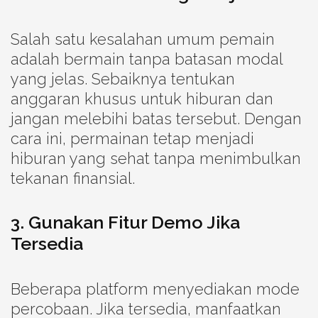
Salah satu kesalahan umum pemain
adalah bermain tanpa batasan modal
yang jelas. Sebaiknya tentukan
anggaran khusus untuk hiburan dan
jangan melebihi batas tersebut. Dengan
cara ini, permainan tetap menjadi
hiburan yang sehat tanpa menimbulkan
tekanan finansial.
3. Gunakan Fitur Demo Jika
Tersedia
Beberapa platform menyediakan mode
percobaan. Jika tersedia, manfaatkan