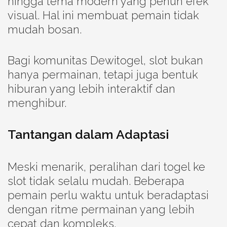
hingga tema modern yang penuh efek
visual. Hal ini membuat pemain tidak
mudah bosan.
Bagi komunitas Dewitogel, slot bukan
hanya permainan, tetapi juga bentuk
hiburan yang lebih interaktif dan
menghibur.
Tantangan dalam Adaptasi
Meski menarik, peralihan dari togel ke
slot tidak selalu mudah. Beberapa
pemain perlu waktu untuk beradaptasi
dengan ritme permainan yang lebih
cepat dan kompleks.