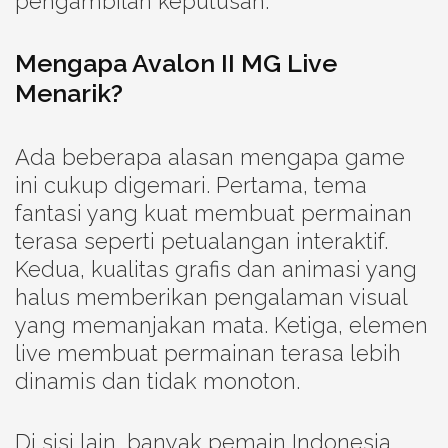
pengambilan keputusan.
Mengapa Avalon II MG Live
Menarik?
Ada beberapa alasan mengapa game
ini cukup digemari. Pertama, tema
fantasi yang kuat membuat permainan
terasa seperti petualangan interaktif.
Kedua, kualitas grafis dan animasi yang
halus memberikan pengalaman visual
yang memanjakan mata. Ketiga, elemen
live membuat permainan terasa lebih
dinamis dan tidak monoton.
Di sisi lain, banyak pemain Indonesia