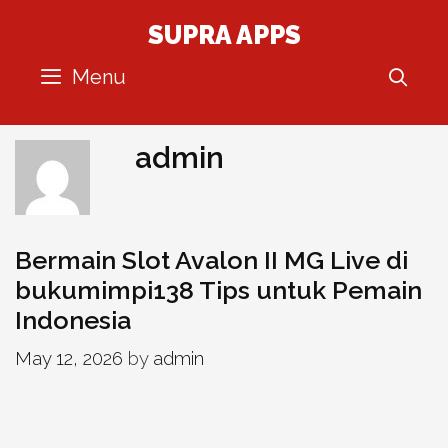
Skip
SUPRA APPS
to
content
Menu
SE
admin
Bermain Slot Avalon II MG Live di
bukumimpi138 Tips untuk Pemain
Indonesia
May 12, 2026
by
admin