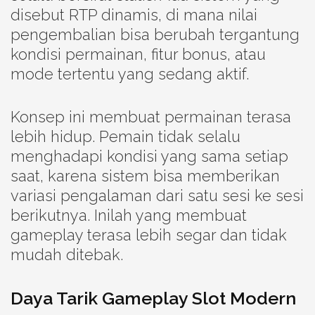
disebut RTP dinamis, di mana nilai
pengembalian bisa berubah tergantung
kondisi permainan, fitur bonus, atau
mode tertentu yang sedang aktif.
Konsep ini membuat permainan terasa
lebih hidup. Pemain tidak selalu
menghadapi kondisi yang sama setiap
saat, karena sistem bisa memberikan
variasi pengalaman dari satu sesi ke sesi
berikutnya. Inilah yang membuat
gameplay terasa lebih segar dan tidak
mudah ditebak.
Daya Tarik Gameplay Slot Modern