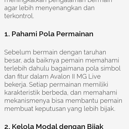
agar lebih menyenangkan dan
terkontrol.
1. Pahami Pola Permainan
Sebelum bermain dengan taruhan
besar, ada baiknya pemain memahami
terlebih dahulu bagaimana pola simbol
dan fitur dalam Avalon II MG Live
bekerja. Setiap permainan memiliki
karakteristik berbeda, dan memahami
mekanismenya bisa membantu pemain
membuat keputusan yang lebih bijak.
2. Kelola Modal dengan Bijak