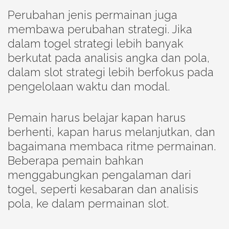
Perubahan jenis permainan juga
membawa perubahan strategi. Jika
dalam togel strategi lebih banyak
berkutat pada analisis angka dan pola,
dalam slot strategi lebih berfokus pada
pengelolaan waktu dan modal.
Pemain harus belajar kapan harus
berhenti, kapan harus melanjutkan, dan
bagaimana membaca ritme permainan.
Beberapa pemain bahkan
menggabungkan pengalaman dari
togel, seperti kesabaran dan analisis
pola, ke dalam permainan slot.