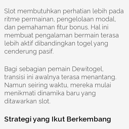
Slot membutuhkan perhatian lebih pada
ritme permainan, pengelolaan modal,
dan pemahaman fitur bonus. Hal ini
membuat pengalaman bermain terasa
lebih aktif dibandingkan togel yang
cenderung pasif.
Bagi sebagian pemain Dewitogel,
transisi ini awalnya terasa menantang.
Namun seiring waktu, mereka mulai
menikmati dinamika baru yang
ditawarkan slot.
Strategi yang Ikut Berkembang