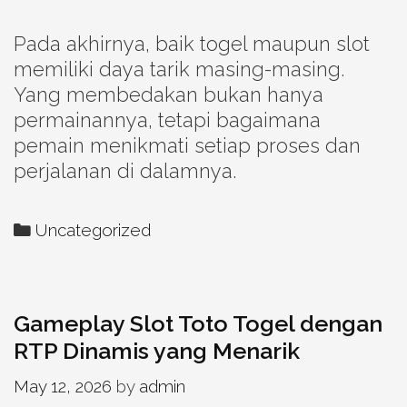
Pada akhirnya, baik togel maupun slot
memiliki daya tarik masing-masing.
Yang membedakan bukan hanya
permainannya, tetapi bagaimana
pemain menikmati setiap proses dan
perjalanan di dalamnya.
Categories
Uncategorized
Gameplay Slot Toto Togel dengan
RTP Dinamis yang Menarik
May 12, 2026
by
admin