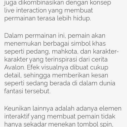
juga dikombinasikan dengan konsep
live interaction yang membuat
permainan terasa lebih hidup.
Dalam permainan ini, pemain akan
menemukan berbagai simbol khas
seperti pedang, mahkota, dan karakter-
karakter yang terinspirasi dari cerita
Avalon. Efek visualnya dibuat cukup
detail, sehingga memberikan kesan
seperti sedang berada di dalam dunia
fantasi tersebut.
Keunikan lainnya adalah adanya elemen
interaktif yang membuat pemain tidak
hanya sekadar menekan tombol spin,